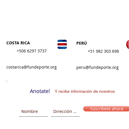
FUNDACIÓN DEP
COSTA RICA
PERÚ
+506 6297 3737
+
51 982 303 698
costarica@fundeporte.org
peru@fundeporte.org
Anotate!
Y recibe información de nosotros
Suscríbete ahora