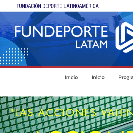
FUNDACIÓN DEPORTE LATINOAMÉRICA
Inicio
Inicio
Progr
"LAS ACCIONES VALE