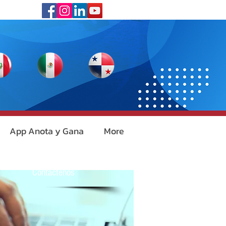
App Anota y Gana
More
Contáctenos