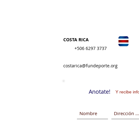
FUNDACI
COSTA RICA
+506 6297 3737
costarica@fundeporte.org
Anotate!
Y recibe in