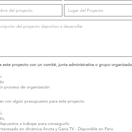
 este proyecto con un comité, junta administrativa o grupo organizado
i
No
En proceso de organización
n con algún presupuesto para este proyecto
i,
No,
Dispuestos a trabajar para conseguirlo
Interesado en dinámica Anota y Gana TV - Disponible en Perú