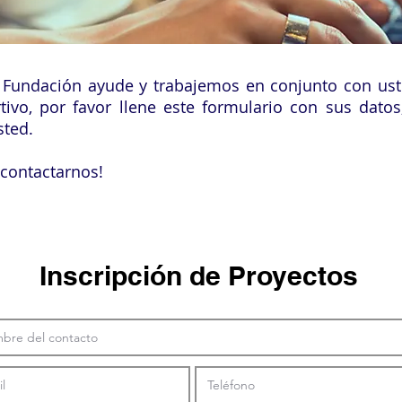
a Fundación ayude y trabajemos en conjunto con uste
tivo, p
or favor llene este formulario con sus dato
sted.
contactarnos!
Inscripción de Proyectos