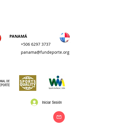
AMÉRICA
PANAMÁ
+506 6297 3737
panama@fundeporte.org
ONAL DE
EPORTE
Iniciar Sesión