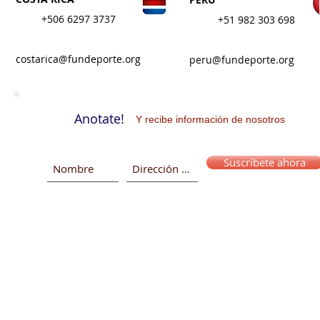
+506 6297 3737
+
51 982 303 698
costarica@fundeporte.org
peru@fundeporte.org
Anotate!
Y recibe información de nosotros
Suscríbete ahora
© 2015 -2025 Fundación Depo