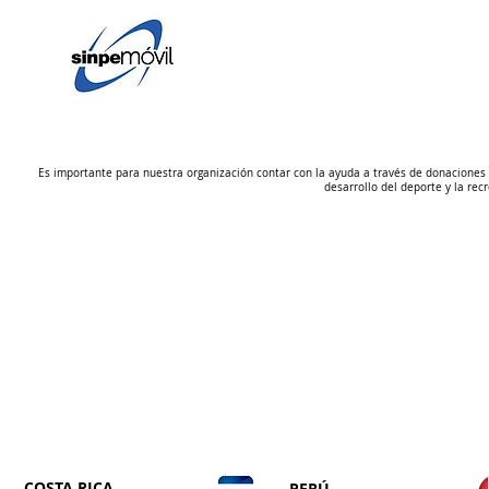
AYUDANOS
EN
COSTA RICA
6297-3737
Es importante para nuestra organización contar con la ayuda a través de donaciones p
desarrollo del deporte y la rec
FUNDACIÓN DEP
COSTA RICA
PERÚ