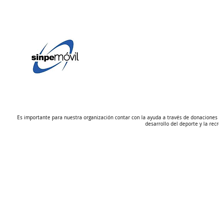
AYUDANOS
EN
COSTA RICA
6297-3737
Es importante para nuestra organización contar con la ayuda a través de donaciones p
desarrollo del deporte y la rec
FUNDACIÓN DEP