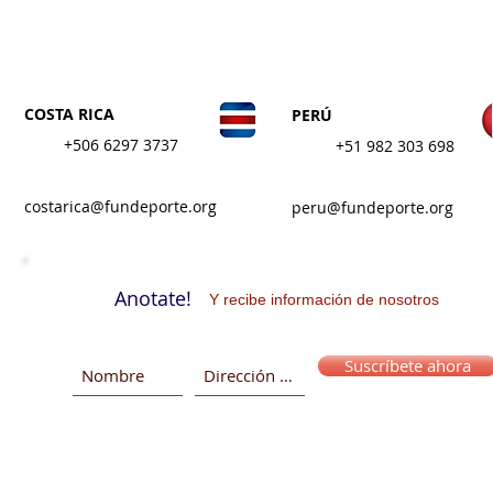
COSTA RICA
PERÚ
+506 6297 3737
+
51 982 303 698
costarica@fundeporte.org
peru@fundeporte.org
Anotate!
Y recibe información de nosotros
Suscríbete ahora