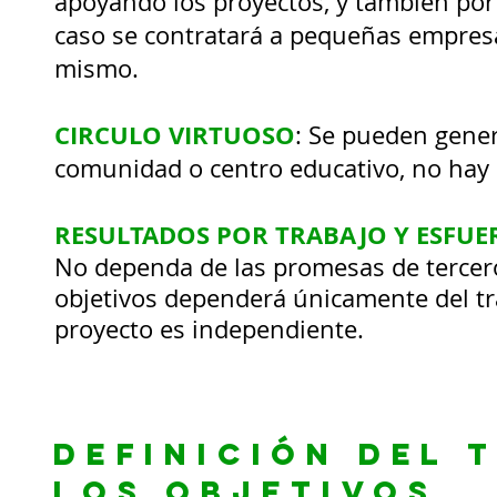
apoyando los proyectos, y también por 
caso se contratará a pequeñas empresas
mismo.
CIRCULO VIRTUOSO
: Se pueden gene
comunidad o centro educativo, no hay 
RESULTADOS POR TRABAJO Y ESFUE
No dependa de las promesas de tercero
objetivos
dependerá
únicamente
del tr
proyecto es independiente.
DEFINICIÓN DEL 
LOS OBJETIVOS