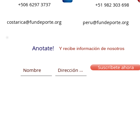
+506 6297 3737
+
51 982 303 698
costarica@fundeporte.org
peru@fundeporte.org
Anotate!
Y recibe información de nosotros
Suscríbete ahora
© 2015 -2025 Fundación Depo