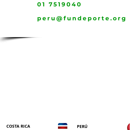
01 7519040
peru@fundeporte.org
FUNDACIÓN DEP
COSTA RICA
PERÚ