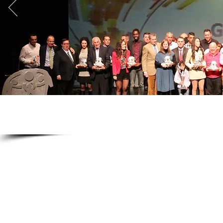
FUNDACIÓN DEP